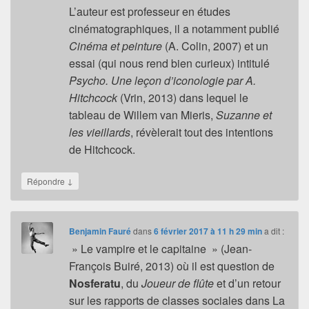
L’auteur est professeur en études
cinématographiques, il a notamment publié
Cinéma et peinture
(A. Colin, 2007) et un
essai (qui nous rend bien curieux) intitulé
Psycho. Une leçon d’iconologie par A.
Hitchcock
(Vrin, 2013) dans lequel le
tableau de Willem van Mieris,
Suzanne et
les vieillards
, révèlerait tout des intentions
de Hitchcock.
↓
Répondre
Benjamin Fauré
dans
6 février 2017 à 11 h 29 min
a dit :
» Le vampire et le capitaine » (Jean-
François Buiré, 2013) où il est question de
Nosferatu
, du
Joueur de flûte
et d’un retour
sur les rapports de classes sociales dans La