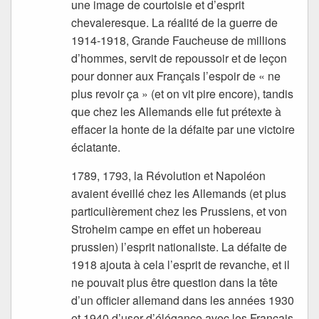
une image de courtoisie et d’esprit
chevaleresque. La réalité de la guerre de
1914-1918, Grande Faucheuse de millions
d’hommes, servit de repoussoir et de leçon
pour donner aux Français l’espoir de « ne
plus revoir ça » (et on vit pire encore), tandis
que chez les Allemands elle fut prétexte à
effacer la honte de la défaite par une victoire
éclatante.
1789, 1793, la Révolution et Napoléon
avaient éveillé chez les Allemands (et plus
particulièrement chez les Prussiens, et von
Stroheim campe en effet un hobereau
prussien) l’esprit nationaliste. La défaite de
1918 ajouta à cela l’esprit de revanche, et il
ne pouvait plus être question dans la tête
d’un officier allemand dans les années 1930
et 1940 d’user d’élégance avec les Français.