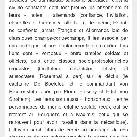
civilité constante dont font preuve les prisonniers et
leurs « hôtes » allemands (confiance, invitation,
cigarettes et harmonica offerts…). De même, Renoir
ne confronte jamais Français et Allemands lors de
classiques champs-contrechamps, il les associe par
ses cadrages et ses déplacements de caméra. Les
liens sont « verticaux » entre simples soldats et
officiers, puis entre classes socio-professionnelles
modestes (instituteur, mécanicien, artiste) et
aristocrates (Rosenthal à part) sur le déclin (le
capitaine De Boeldieu et le commandant von
Rauffenstein joués par Pierre Fresnay et Erich von
Stroheim). Les liens sont aussi « horizontaux » entre
personnages de même origine sociale (ceux qui se
réfèrent au Fouquet’s et à Maxim’s, ceux qui se
retrouvent pour avoir travaillé dans la mécanique).
L’illusion serait alors de croire au brassage de ces