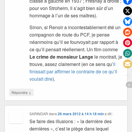
classé à gauche en 1937 ; Fresnay à droite ;
pour von Stroheim, il s’agit bien sûr d’un
hommage à l’un de ses maîtres).
Sinon, si Renoir a incontestablement été un
compagnon de route du PCF, je pense
néanmoins qu’il se fourvoyait par rapport à
ce qu’il pensait réellement. Un film comme
Le crime de monsieur Lange
le montrait, je
trouve, assez clairement (en ce sens qu’
il
finissait par affirmer le contraire de ce qu’il
voulait dire
).
↓
Répondre
SARINDAR
dans
26 mars 2012 à 14 h 18 min
a dit :
Se faire des illusions : « la dernière des
dernières », c’est le piège dans lequel