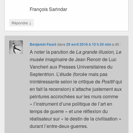
François Sarindar
↓
Répondre
Benjamin Fauré
dans
29 avril 2016 à 10 h 20 min
a dit :
A noter la parution de
La grande illusion, Le
musée imaginaire
de Jean Renoir de Luc
Vancheri aux Presses Universitaires du
Septentrion. L’étude (forcée mais pas
inintéressante selon le critique de
Positif
qui
en fait la recension) s’attache justement aux
peintures accrochées sur les murs comme
« l’instrument d’une politique de l’art en
temps de guerre » et une réflexion du
réalisateur sur « le destin de la civilisation »
durant l’entre-deux-guerres.