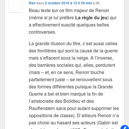
Ran
dans
2 octobre 2010 à 12 h 59 min
a dit :
Beau texte sur ce film majeur de Renoir
(même si je lui préfère
La règle du jeu
) qui
a effectivement suscité quelques belles
controverses.
La grande illusion du titre, c’est aussi celles
des frontières qui sont la cause de la guerre
mais s’effacent sous la neige. A l’inverse,
des barrières sociales qui, elles, perdurent
(mais – et, en ce sens, Renoir touche
parfaitement juste – se renouvellent sous
des formes différentes puisque la Grande
Guerre a bel et bien marqué la fin de
l’aristocratie des Boildieu et des
Rauffenstein sans pour autant supprimer les
oppositions de classe). D’ailleurs Renoir n’a
pas choisi au hasard ses acteurs (Gabin est