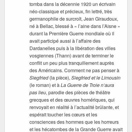
tomba dans la décennie 1920 un écrivain
néo-classique et précieux, fin lettré, très
germanophile de surcroît, Jean Giraudoux,
né à Bellac, blessé à « l’aine dans l’Aisne »
durant la Première Guerre mondiale où il
avait participé aussi à l’affaire des
Dardanelles puis à la libération des villes
vosgiennes (Thann) avant de terminer le
conflit un peu plus tranquillement auprès
des Américains. Comment ne pas penser à
Siegfried
(la pièce),
Siegfried et le Limousin
(le roman) et à
La Guerre de Troie n’aura
pas lieu
, parodie des pièces de théâtre
grecques et des œuvres homériques, qui
renvoyait en réalité à l’actualité brûlante, et
espérait toucher les cœurs et les
consciences des hommes que les horreurs
et les hécatombes de la Grande Guerre avait