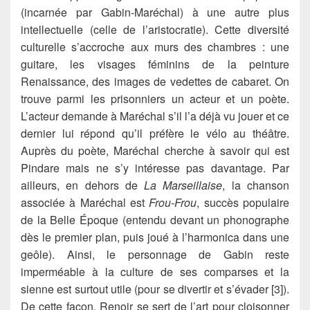
(incarnée par Gabin-Maréchal) à une autre plus
intellectuelle (celle de l’aristocratie). Cette diversité
culturelle s’accroche aux murs des chambres : une
guitare, les visages féminins de la peinture
Renaissance, des images de vedettes de cabaret. On
trouve parmi les prisonniers un acteur et un poète.
L’acteur demande à Maréchal s’il l’a déjà vu jouer et ce
dernier lui répond qu’il préfère le vélo au théâtre.
Auprès du poète, Maréchal cherche à savoir qui est
Pindare mais ne s’y intéresse pas davantage. Par
ailleurs, en dehors de
La Marseillaise
, la chanson
associée à Maréchal est
Frou-Frou
, succès populaire
de la Belle Époque (entendu devant un phonographe
dès le premier plan, puis joué à l’harmonica dans une
geôle). Ainsi, le personnage de Gabin reste
imperméable à la culture de ses comparses et la
sienne est surtout utile (pour se divertir et s’évader [3]).
De cette façon, Renoir se sert de l’art pour cloisonner