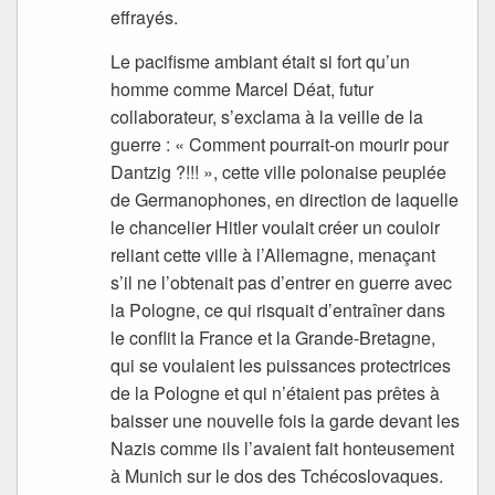
effrayés.
Le pacifisme ambiant était si fort qu’un
homme comme Marcel Déat, futur
collaborateur, s’exclama à la veille de la
guerre : « Comment pourrait-on mourir pour
Dantzig ?!!! », cette ville polonaise peuplée
de Germanophones, en direction de laquelle
le chancelier Hitler voulait créer un couloir
reliant cette ville à l’Allemagne, menaçant
s’il ne l’obtenait pas d’entrer en guerre avec
la Pologne, ce qui risquait d’entraîner dans
le conflit la France et la Grande-Bretagne,
qui se voulaient les puissances protectrices
de la Pologne et qui n’étaient pas prêtes à
baisser une nouvelle fois la garde devant les
Nazis comme ils l’avaient fait honteusement
à Munich sur le dos des Tchécoslovaques.