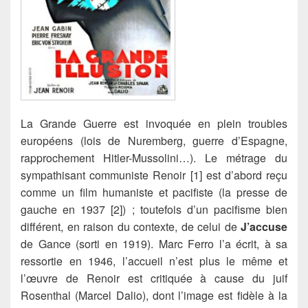
La Grande Guerre est invoquée en plein troubles
européens (lois de Nuremberg, guerre d’Espagne,
rapprochement Hitler-Mussolini…). Le métrage du
sympathisant communiste Renoir [1] est d’abord reçu
comme un film humaniste et pacifiste
(la presse de
gauche en 1937 [2]) ; toutefois d’un pacifisme bien
différent, en raison du contexte, de celui de
J’accuse
de Gance (sorti en 1919). Marc Ferro l’a écrit, à sa
ressortie en 1946, l’accueil n’est plus le même et
l’œuvre de Renoir est critiquée à cause du juif
Rosenthal (Marcel Dalio), dont l’image est fidèle à la