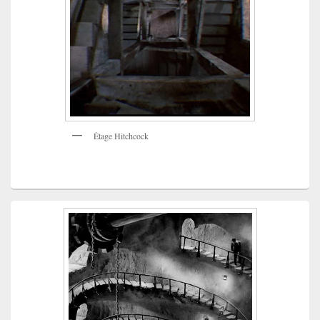
Étage Hitchcock