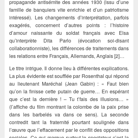
propagande antisémite des années 1930 (issu d’une
famille de banquiers vite enrichie et d’un patriotisme
intéressé). Les changements d’interprétation, parfois
exagérés, concernent d’autres points : l’histoire
d’amour naissante du soldat français avec Elsa
qu’interprète Dita Parlo (évocation soi-disant
collaborationniste), les différences de traitements dans
les relations entre Français, Allemands, Anglais [2]…
Le titre intrigue. Il donne lieu à différentes explications.
La plus évidente est soufflée par Rosenthal qui répond
au lieutenant Maréchal (Jean Gabin) : « Faut bien
qu’on la finisse cette putain de guerre… En espérant
que c’est la dernière ! – Tu t’fais des illusions… »
(l’affiche du film montrant la colombe de la paix prise
dans les barbelés va dans ce sens). La seconde
contredit tant la fraternité pourtant soulignée dans
l’œuvre que l’effacement par le conflit des oppositions
sociales. Ce qui marque surtout le spectateur c’est la