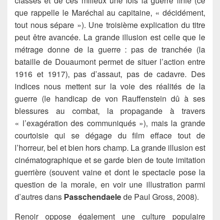
classes et de ces milieux une fois la guerre finie (ce
que rappelle le Maréchal au capitaine, « décidément,
tout nous sépare »). Une troisième explication du titre
peut être avancée. La grande illusion est celle que le
métrage donne de la guerre : pas de tranchée (la
bataille de Douaumont permet de situer l’action entre
1916 et 1917), pas d’assaut, pas de cadavre. Des
indices nous mettent sur la voie des réalités de la
guerre (le handicap de von Rauffenstein dû à ses
blessures au combat, la propagande à travers
« l’exagération des communiqués »), mais la grande
courtoisie qui se dégage du film efface tout de
l’horreur, bel et bien hors champ. La grande illusion est
cinématographique et se garde bien de toute imitation
guerrière (souvent vaine et dont le spectacle pose la
question de la morale, en voir une illustration parmi
d’autres dans
Passchendaele
de Paul Gross, 2008).
Renoir oppose également une culture populaire