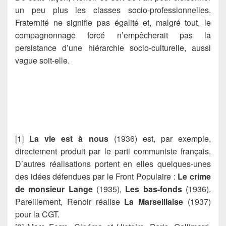
un peu plus les classes socio-professionnelles.
Fraternité ne signifie pas égalité et, malgré tout, le
compagnonnage forcé n’empêcherait pas la
persistance d’une hiérarchie socio-culturelle, aussi
vague soit-elle.
[1]
La vie est à nous
(1936) est, par exemple,
directement produit par le parti communiste français.
D’autres réalisations portent en elles quelques-unes
des idées défendues par le Front Populaire :
Le crime
de monsieur Lange
(1935),
Les bas-fonds
(1936).
Pareillement, Renoir réalise
La Marseillaise
(1937)
pour la CGT.