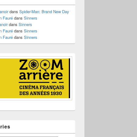
anoir
dans
Spider-Man: Brand New Day
n Fauré
dans
Sinners
anoir
dans
Sinners
n Fauré
dans
Sinners
n Fauré
dans
Sinners
ries