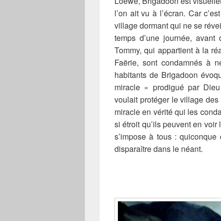
Loewe, Brigadoon est visuelle
l’on ait vu à l’écran. Car c’es
village dormant qui ne se révei
temps d’une journée, avant 
Tommy, qui appartient à la réa
Faërie, sont condamnés à ne
habitants de Brigadoon évoqu
miracle » prodigué par Dieu 
voulait protéger le village de
miracle en vérité qui les con
si étroit qu’ils peuvent en voir 
s’impose à tous : quiconque 
disparaître dans le néant.