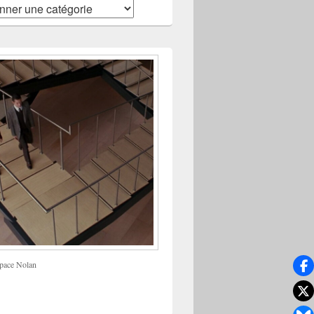
pace Nolan