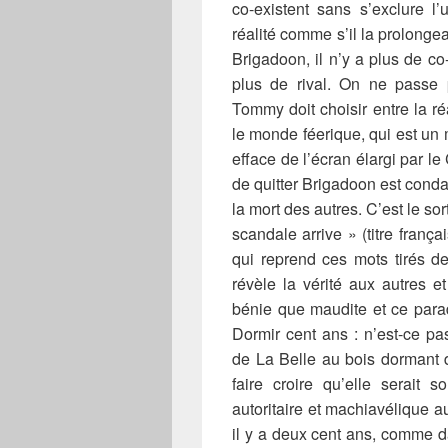
co-existent sans s’exclure l’u
réalité comme s’il la prolong
Brigadoon, il n’y a plus de co
plus de rival. On ne passe 
Tommy doit choisir entre la ré
le monde féerique, qui est un 
efface de l’écran élargi par l
de quitter Brigadoon est conda
la mort des autres. C’est le sort
scandale arrive » (titre franç
qui reprend ces mots tirés de
révèle la vérité aux autres e
bénie que maudite et ce parad
Dormir cent ans : n’est-ce pas
de La Belle au bois dormant 
faire croire qu’elle serait
autoritaire et machiavélique 
il y a deux cent ans, comme 