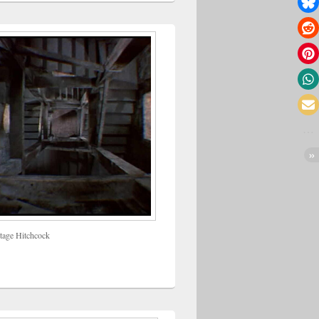
tage Hitchcock