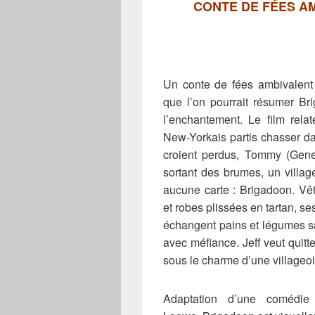
CONTE DE FÉES A
Un conte de fées ambivalent 
que l’on pourrait résumer Br
l’enchantement.
Le film rela
New-Yorkais partis chasser da
croient perdus, Tommy (Gene 
sortant des brumes, un villa
aucune carte : Brigadoon. Vêt
et robes plissées en tartan, s
échangent pains et légumes san
avec méfiance. Jeff veut quit
sous le charme d’une villageoi
Adaptation d’une comédi