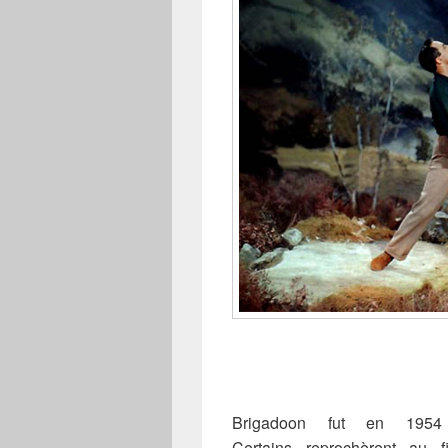
Brigadoon fut en 1954 
Certains reprochèrent au