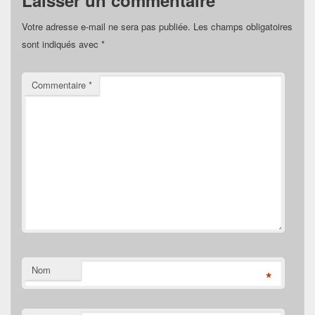
Laisser un commentaire
Votre adresse e-mail ne sera pas publiée.
Les champs obligatoires
sont indiqués avec
*
Commentaire
*
Nom
*