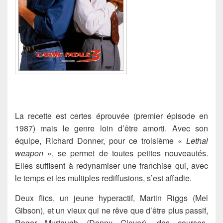
La recette est certes éprouvée (premier épisode en
1987) mais le genre loin d’être amorti. Avec son
équipe, Richard Donner, pour ce troisième «
Lethal
weapon
», se permet de toutes petites nouveautés.
Elles suffisent à redynamiser une franchise qui, avec
le temps et les multiples rediffusions, s’est affadie.
Deux flics, un jeune hyperactif, Martin Riggs (Mel
Gibson), et un vieux qui ne rêve que d’être plus passif,
Roger Murtaugh (Danny Glover), des courses-