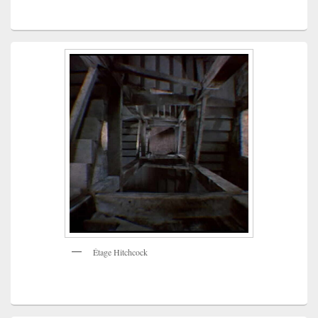
Étage Hitchcock