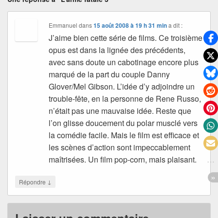
Emmanuel
dans
15 août 2008 à 19 h 31 min
a dit :
J’aime bien cette série de films. Ce troisième
opus est dans la lignée des précédents,
avec sans doute un cabotinage encore plus
marqué de la part du couple Danny
Glover/Mel Gibson. L’idée d’y adjoindre un
trouble-fête, en la personne de Rene Russo,
n’était pas une mauvaise idée. Reste que
l’on glisse doucement du polar musclé vers
la comédie facile. Mais le film est efficace et
les scènes d’action sont impeccablement
maîtrisées. Un film pop-corn, mais plaisant.
↓
Répondre