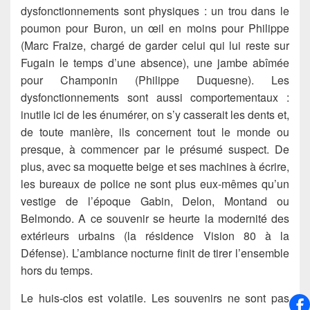
dysfonctionnements sont physiques : un trou dans le
poumon pour Buron, un œil en moins pour Philippe
(Marc Fraize, chargé de garder celui qui lui reste sur
Fugain le temps d’une absence), une jambe abîmée
pour Champonin (Philippe Duquesne). Les
dysfonctionnements sont aussi comportementaux :
inutile ici de les énumérer, on s’y casserait les dents et,
de toute manière, ils concernent tout le monde ou
presque, à commencer par le présumé suspect. De
plus, avec sa moquette beige et ses machines à écrire,
les bureaux de police ne sont plus eux-mêmes qu’un
vestige de l’époque Gabin, Delon, Montand ou
Belmondo. A ce souvenir se heurte la modernité des
extérieurs urbains (la résidence Vision 80 à la
Défense). L’ambiance nocturne finit de tirer l’ensemble
hors du temps.
Le huis-clos est volatile. Les souvenirs ne sont pas