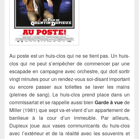
Au poste est un huis-clos qui ne se tient pas. Un huis-
clos qui ne peut s’empêcher de commencer par une
escapade en campagne avec orchestre, qui doit sortir
vingt minutes pour un rendez-vous soi-disant important
ou encore passer aux toilettes se laver les mains
(pleines de sang).
Le huis-clos prend place dans un
commissariat et se rappelle aussi bien
Garde à vue
de
Miller (1981) que sept va-et-vient d’un appartement de
banlieue à la cour d’un immeuble. Par ailleurs,
Dupieux joue aux vases communicants du huis-clos
avec l’extérieur et de la réalité avec les souvenirs et