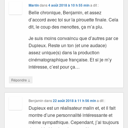
Martin
dans
4 août 2018 à 10 h 55 min
a dit :
Belle chronique, Benjamin, et assez
d’accord avec toi sur la pirouette finale. Cela
dit, le coup des menottes, ça m’a plu.
Je suis moins convaincu que d’autres par ce
Dupieux. Reste un ton (et une audace)
assez unique(s) dans la production
cinématographique française. Et si je m’y
intéresse, c’est pour ça…
↓
Répondre
Benjamin
dans
22 août 2018 à 11 h 56 min
a dit :
Dupieux est un réalisateur malin et, et il fait
montre d’une personnalité intéressante et
même sympathique. Cependant, j’ai toujours