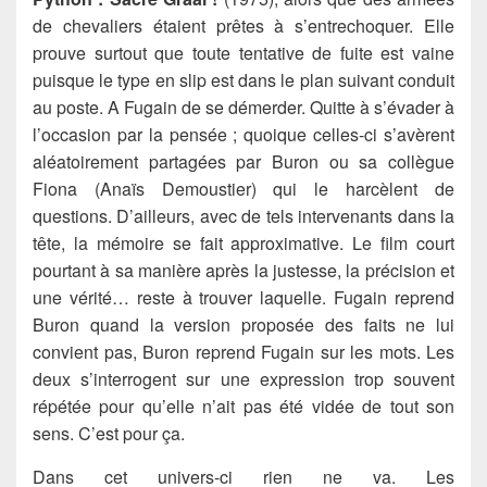
de chevaliers étaient prêtes à s’entrechoquer. Elle
prouve surtout que toute tentative de fuite est vaine
puisque le type en slip est dans le plan suivant conduit
au poste. A Fugain de se démerder. Quitte à s’évader à
l’occasion par la pensée ; quoique celles-ci s’avèrent
aléatoirement partagées par Buron ou sa collègue
Fiona (Anaïs Demoustier) qui le harcèlent de
questions. D’ailleurs, avec de tels intervenants dans la
tête, la mémoire se fait approximative. Le film court
pourtant à sa manière après la justesse, la précision et
une vérité… reste à trouver laquelle. Fugain reprend
Buron quand la version proposée des faits ne lui
convient pas, Buron reprend Fugain sur les mots. Les
deux s’interrogent sur une expression trop souvent
répétée pour qu’elle n’ait pas été vidée de tout son
sens. C’est pour ça.
Dans cet univers-ci rien ne va. Les