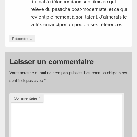
du mal à détacher dans ses films ce qui
relève du pastiche post-moderniste, et ce qui
revient pleinement à son talent. J’aimerais le
voir s’émanciper un peu de ses références.
↓
Répondre
Laisser un commentaire
Votre adresse e-mail ne sera pas publiée.
Les champs obligatoires
sont indiqués avec
*
Commentaire
*