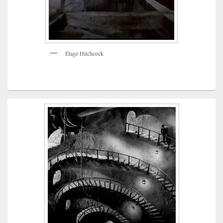
Étage Hitchcock