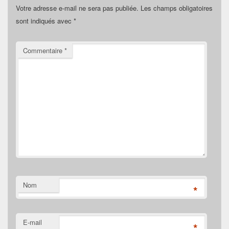
Votre adresse e-mail ne sera pas publiée.
Les champs obligatoires
sont indiqués avec
*
Commentaire
*
Nom
*
E-mail
*