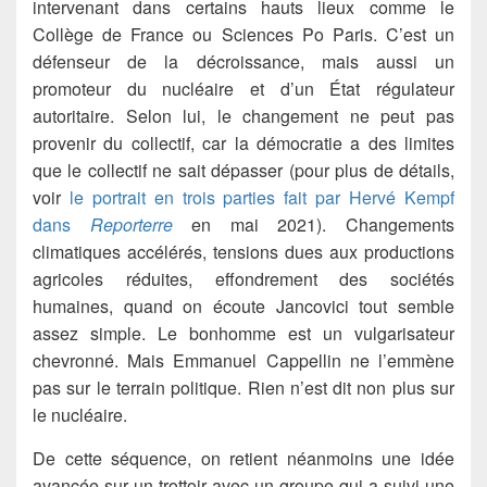
intervenant dans certains hauts lieux comme le
Collège de France ou Sciences Po Paris. C’est un
défenseur de la décroissance, mais aussi un
promoteur du nucléaire et d’un État régulateur
autoritaire. Selon lui, le changement ne peut pas
provenir du collectif, car la démocratie a des limites
que le collectif ne sait dépasser (pour plus de détails,
voir
le portrait en trois parties fait par Hervé Kempf
dans
Reporterre
en mai 2021). Changements
climatiques accélérés, tensions dues aux productions
agricoles réduites, effondrement des sociétés
humaines, quand on écoute Jancovici tout semble
assez simple. Le bonhomme est un vulgarisateur
chevronné. Mais Emmanuel Cappellin ne l’emmène
pas sur le terrain politique. Rien n’est dit non plus sur
le nucléaire.
De cette séquence, on retient néanmoins une idée
avancée sur un trottoir avec un groupe qui a suivi une