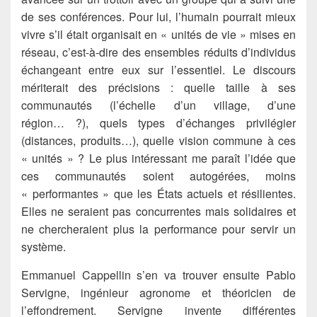
de ses conférences. Pour lui, l’humain pourrait mieux
vivre s’il était organisait en « unités de vie » mises en
réseau, c’est-à-dire des ensembles réduits d’individus
échangeant entre eux sur l’essentiel. Le discours
mériterait des précisions : quelle taille à ses
communautés (l’échelle d’un village, d’une
région… ?), quels types d’échanges privilégier
(distances, produits…), quelle vision commune à ces
« unités » ? Le plus intéressant me paraît l’idée que
ces communautés soient autogérées, moins
« performantes » que les États actuels et résilientes.
Elles ne seraient pas concurrentes mais solidaires et
ne chercheraient plus la performance pour servir un
système.
Emmanuel Cappellin s’en va trouver ensuite Pablo
Servigne, ingénieur agronome et théoricien de
l’effondrement. Servigne invente différentes