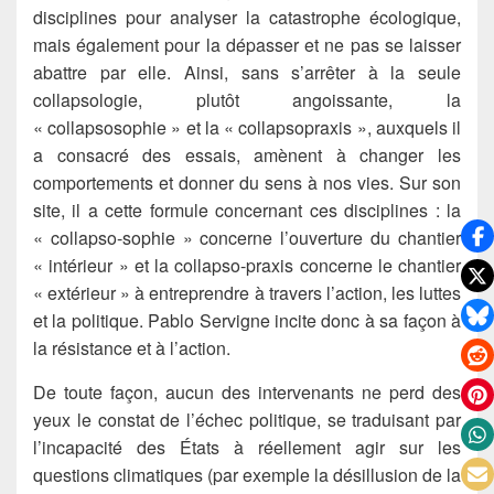
disciplines pour analyser la catastrophe écologique,
mais également pour la dépasser et ne pas se laisser
abattre par elle. Ainsi, sans s’arrêter à la seule
collapsologie, plutôt angoissante, la
« collapsosophie » et la « collapsopraxis », auxquels il
a consacré des essais, amènent à changer les
comportements et donner du sens à nos vies. Sur son
site, il a cette formule concernant ces disciplines : la
« collapso-sophie » concerne l’ouverture du chantier
« intérieur » et la collapso-praxis concerne le chantier
« extérieur » à entreprendre à travers l’action, les luttes
et la politique. Pablo Servigne incite donc à sa façon à
la résistance et à l’action.
De toute façon, aucun des intervenants ne perd des
yeux le constat de l’échec politique, se traduisant par
l’incapacité des États à réellement agir sur les
questions climatiques (par exemple la désillusion de la