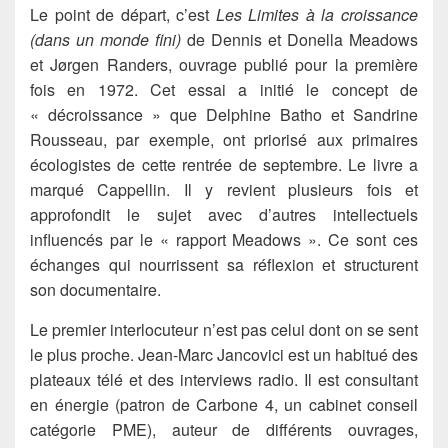
Le point de départ, c’est
Les Limites à la croissance
(dans un monde fini)
de Dennis et Donella Meadows
et Jørgen Randers, ouvrage publié pour la première
fois en 1972. Cet essai a initié le concept de
« décroissance » que Delphine Batho et Sandrine
Rousseau, par exemple, ont priorisé aux primaires
écologistes de cette rentrée de septembre. Le livre a
marqué Cappellin. Il y revient plusieurs fois et
approfondit le sujet avec d’autres intellectuels
influencés par le « rapport Meadows ». Ce sont ces
échanges qui nourrissent sa réflexion et structurent
son documentaire.
Le premier interlocuteur n’est pas celui dont on se sent
le plus proche. Jean-Marc Jancovici est un habitué des
plateaux télé et des interviews radio. Il est consultant
en énergie (patron de Carbone 4, un cabinet conseil
catégorie PME), auteur de différents ouvrages,