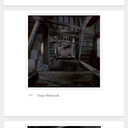
Étage Hitchcock