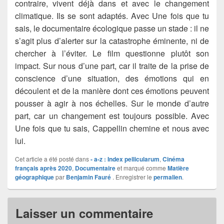
contraire, vivent déjà dans et avec le changement
climatique. Ils se sont adaptés. Avec Une fois que tu
sais, le documentaire écologique passe un stade : il ne
s’agit plus d’alerter sur la catastrophe éminente, ni de
chercher à l’éviter. Le film questionne plutôt son
impact. Sur nous d’une part, car il traite de la prise de
conscience d’une situation, des émotions qui en
découlent et de la manière dont ces émotions peuvent
pousser à agir à nos échelles. Sur le monde d’autre
part, car un changement est toujours possible. Avec
Une fois que tu sais, Cappellin chemine et nous avec
lui.
Cet article a été posté dans
- a-z : Index pellicularum
,
Cinéma
français après 2020
,
Documentaire
et marqué comme
Matière
géographique
par
Benjamin Fauré
. Enregistrer le
permalien
.
Laisser un commentaire