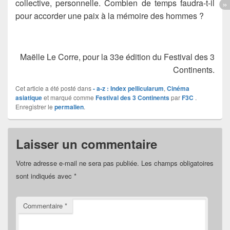
collective, personnelle. Combien de temps faudra-t-il
pour accorder une paix à la mémoire des hommes ?
Maëlle Le Corre, pour la 33e édition du Festival des 3
Continents.
Cet article a été posté dans
- a-z : Index pellicularum
,
Cinéma
asiatique
et marqué comme
Festival des 3 Continents
par
F3C
.
Enregistrer le
permalien
.
Laisser un commentaire
Votre adresse e-mail ne sera pas publiée.
Les champs obligatoires
sont indiqués avec
*
Commentaire
*