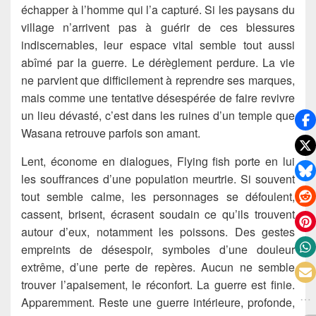
échapper à l’homme qui l’a capturé. Si les paysans du
village n’arrivent pas à guérir de ces blessures
indiscernables, leur espace vital semble tout aussi
abîmé par la guerre. Le dérèglement perdure. La vie
ne parvient que difficilement à reprendre ses marques,
mais comme une tentative désespérée de faire revivre
un lieu dévasté, c’est dans les ruines d’un temple que
Wasana retrouve parfois son amant.
Lent, économe en dialogues, Flying fish porte en lui
les souffrances d’une population meurtrie. Si souvent
tout semble calme, les personnages se défoulent,
cassent, brisent, écrasent soudain ce qu’ils trouvent
autour d’eux, notamment les poissons. Des gestes
empreints de désespoir, symboles d’une douleur
extrême, d’une perte de repères. Aucun ne semble
trouver l’apaisement, le réconfort. La guerre est finie.
Apparemment. Reste une guerre intérieure, profonde,