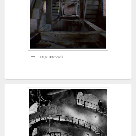
Étage Hitchcock