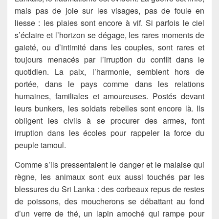
mais pas de joie sur les visages, pas de foule en
liesse : les plaies sont encore à vif. Si parfois le ciel
s’éclaire et l’horizon se dégage, les rares moments de
gaieté, ou d’intimité dans les couples, sont rares et
toujours menacés par l’irruption du conflit dans le
quotidien. La paix, l’harmonie, semblent hors de
portée, dans le pays comme dans les relations
humaines, familiales et amoureuses. Postés devant
leurs bunkers, les soldats rebelles sont encore là. Ils
obligent les civils à se procurer des armes, font
irruption dans les écoles pour rappeler la force du
peuple tamoul.
Comme s’ils pressentaient le danger et le malaise qui
règne, les animaux sont eux aussi touchés par les
blessures du Sri Lanka : des corbeaux repus de restes
de poissons, des moucherons se débattant au fond
d’un verre de thé, un lapin amoché qui rampe pour