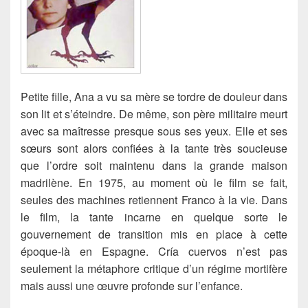
Petite fille, Ana a vu sa mère se tordre de douleur dans
son lit et s’éteindre. De même, son père militaire meurt
avec sa maîtresse presque sous ses yeux. Elle et ses
sœurs sont alors confiées à la tante très soucieuse
que l’ordre soit maintenu dans la grande maison
madrilène. En 1975, au moment où le film se fait,
seules des machines retiennent Franco à la vie. Dans
le film, la tante incarne en quelque sorte le
gouvernement de transition mis en place à cette
époque-là en Espagne. Cría cuervos n’est pas
seulement la métaphore critique d’un régime mortifère
mais aussi une œuvre profonde sur l’enfance.