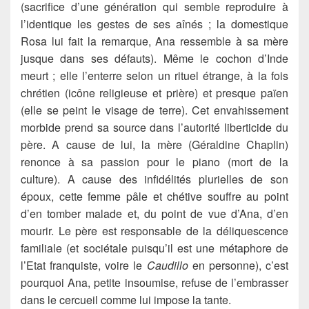
(sacrifice d’une génération qui semble reproduire à
l’identique les gestes de ses aînés ; la domestique
Rosa lui fait la remarque, Ana ressemble à sa mère
jusque dans ses défauts). Même le cochon d’Inde
meurt ; elle l’enterre selon un rituel étrange, à la fois
chrétien (icône religieuse et prière) et presque païen
(elle se peint le visage de terre). Cet envahissement
morbide prend sa source dans l’autorité liberticide du
père. A cause de lui, la mère (Géraldine Chaplin)
renonce à sa passion pour le piano (mort de la
culture). A cause des infidélités plurielles de son
époux, cette femme pâle et chétive souffre au point
d’en tomber malade et, du point de vue d’Ana, d’en
mourir. Le père est responsable de la déliquescence
familiale (et sociétale puisqu’il est une métaphore de
l’Etat franquiste, voire le
Caudillo
en personne), c’est
pourquoi Ana, petite insoumise, refuse de l’embrasser
dans le cercueil comme lui impose la tante.