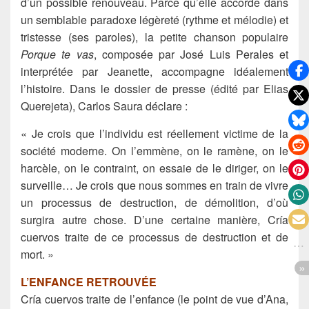
d’un possible renouveau. Parce qu’elle accorde dans
un semblable paradoxe légèreté (rythme et mélodie) et
tristesse (ses paroles), la petite chanson populaire
Porque te vas
, composée par José Luis Perales et
interprétée par Jeanette, accompagne idéalement
l’histoire. Dans le dossier de presse (édité par Elias
Querejeta), Carlos Saura déclare :
« Je crois que l’individu est réellement victime de la
société moderne. On l’emmène, on le ramène, on le
harcèle, on le contraint, on essaie de le diriger, on le
surveille… Je crois que nous sommes en train de vivre
un processus de destruction, de démolition, d’où
surgira autre chose. D’une certaine manière, Cría
cuervos traite de ce processus de destruction et de
mort. »
L’ENFANCE RETROUVÉE
Cría cuervos traite de l’enfance (le point de vue d’Ana,