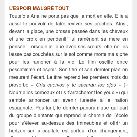
L’ESPOIR MALGRÉ TOUT
Toutefois Ana ne porte pas que la mort en elle. Elle a
aussi le pouvoir de faire revivre ses proches. Ainsi,
devant la glace, une brosse passée dans les cheveux
et une croix en pendentif lui ramènent sa mère en
pensée. Lorsqu’elle joue avec ses sœurs, elle ne les
laisse pas couchées sur le sol comme morte mais prie
pour les ramener à la vie. Le film oscille entre
pessimisme et espoir. Son titre et son dernier plan en
mesurent l’écart. Le titre reprend les premiers mots du
proverbe «
Cría cuervos y te sacarán los ojos
» («
Nourrie les corbeaux et ils t’arracheront les yeux ») qui
semble annoncer un avenir funeste à la nation
espagnole. Pourtant, le dernier panoramique qui part
du groupe d’enfants qui reprend le chemin de l’école
pour s’élever au-dessus des immeubles et offrir un
horizon sur la capitale est porteur d’un changement,