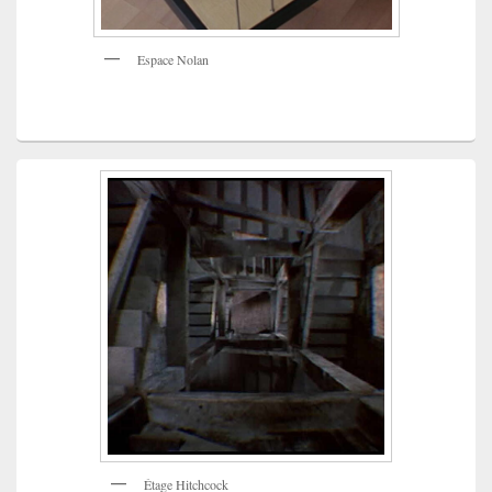
Espace Nolan
Étage Hitchcock