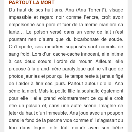
PARTOUT LA MORT
Du haut de ses huit ans, Ana (Ana Torrent*), visage
impassible et regard noir comme l’encre, croît avoir
empoisonné son père et tuer de la même manière sa
tante… Le poison versé dans un verre de lait n’est
pourtant rien d’autre que du bicarbonate de soude.
Qu’importe, ses meurtres supposés sont commis de
sang froid. Lors d’un cache-cache innocent, elle intime
à ces deux sœurs l’ordre de mourir. Ailleurs, elle
propose à la grand-mère paralytique qui ne vit que de
photos jaunies et pour qui le temps reste à jamais figé
de l’aider à finir ses jours. Partout autour d’elle, Ana
sème la mort. Mais la petite fille la souhaite également
pour elle : elle prend volontairement ce qu’elle croît
être un poison et, dans une autre scène, imagine se
jeter du haut d’un immeuble. Ana joue avec un poupon
dans le fond de la piscine vide comme s’il s’agissait du
trou dans lequel elle irait mourir avec son bébé