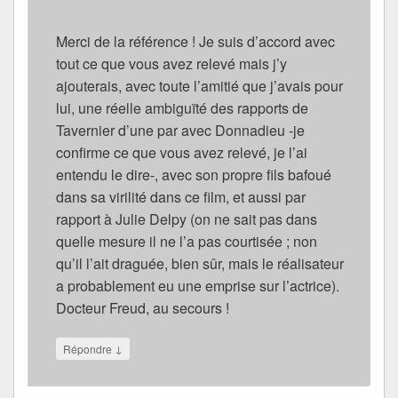
Merci de la référence ! Je suis d’accord avec
tout ce que vous avez relevé mais j’y
ajouterais, avec toute l’amitié que j’avais pour
lui, une réelle ambiguïté des rapports de
Tavernier d’une par avec Donnadieu -je
confirme ce que vous avez relevé, je l’ai
entendu le dire-, avec son propre fils bafoué
dans sa virilité dans ce film, et aussi par
rapport à Julie Delpy (on ne sait pas dans
quelle mesure il ne l’a pas courtisée ; non
qu’il l’ait draguée, bien sûr, mais le réalisateur
a probablement eu une emprise sur l’actrice).
Docteur Freud, au secours !
↓
Répondre