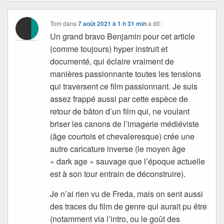
Tom
dans
7 août 2021 à 1 h 31 min
a dit :
Un grand bravo Benjamin pour cet article
(comme toujours) hyper instruit et
documenté, qui éclaire vraiment de
manières passionnante toutes les tensions
qui traversent ce film passionnant. Je suis
assez frappé aussi par cette espèce de
retour de bâton d’un film qui, ne voulant
briser les canons de l’imagerie médiéviste
(âge courtois et chevaleresque) crée une
autre caricature inverse (le moyen âge
« dark age » sauvage que l’époque actuelle
est à son tour entrain de déconstruire).
Je n’ai rien vu de Freda, mais on sent aussi
des traces du film de genre qui aurait pu être
(notamment via l’intro, ou le goût des