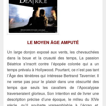
LE MOYEN ÂGE AMPUTÉ
Un large donjon exposé aux vents, les chevauchées
dans la boue et la cruauté des temps, La passion
Béatrice s’inscrit contre l’épopée colorée qui a un
temps prévalu à Hollywood. Pourtant, ce n’est pas tant
l’Âge des ténèbres qui intéresse Bertrand Tavernier. Il
ne verse pas pour le plaisir dans une obscurité des
temps que seuls les cavaliers de l’Apocalypse
traverseraient glorieux. Son intention est de livrer une
description précise d’une époque, le milieu du XIVe
siècle, qu’il souhaite vraisemblable à l’écran et,