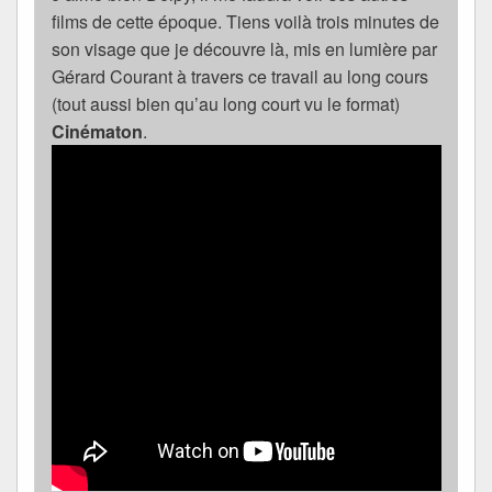
films de cette époque. Tiens voilà trois minutes de
son visage que je découvre là, mis en lumière par
Gérard Courant à travers ce travail au long cours
(tout aussi bien qu’au long court vu le format)
Cinématon
.