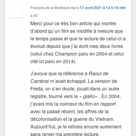
François de la Bretèque
dans
17 avril 2021 à 14 h 19 min
a dit :
Merci pour ce très bon article qui montre
d’abord qu’un film se modifie à mesure que
le temps passe et que la lecture de celui-ci a
évolué depuis que j’ai écrit mes deux livres
(celui chez Champion paru en 2004 et celui
cité ici paru en 2014).
J’avoue que la référence à
Raoul de
Cambrai
m’avait échappé. La version de
Freda, on s’en doute, jouait dans un autre
registre, tourné vers le «
giallo
« . En 2004,
j’avais mis la noirceur du film en rapport
avec le passé récent, les affres de la
décolonisation et la guerre du Vietnam.
Aujourd’hui, je le relirais encore autrement
sans renier ma première lecture.