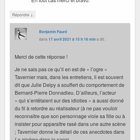
En tout cas merci et bravo.
↓
Répondre
Benjamin Fauré
dans
17 avril 2021 à 15 h 16 min
a dit :
Merci de cette réponse !
Je ne sais pas ce qu’il en est de « l’ogre »
Tavernier mais, dans les entretiens, il est souvent
dit que Julie Delpy a souffert du comportement de
Bernard-Pierre Donnadieu. D’ailleurs, l’acteur
« qui s’entêtaient sur des idioties » a aussi donné
du fil à retordre au réalisateur (à ne pas vouloir
reconnaître que son personnage viole sa fille ou à
insister pour apparaître rasé dans une autre scène
; Tavernier donne le détail de ces anecdotes dans
Le cinéma dans le sang
).