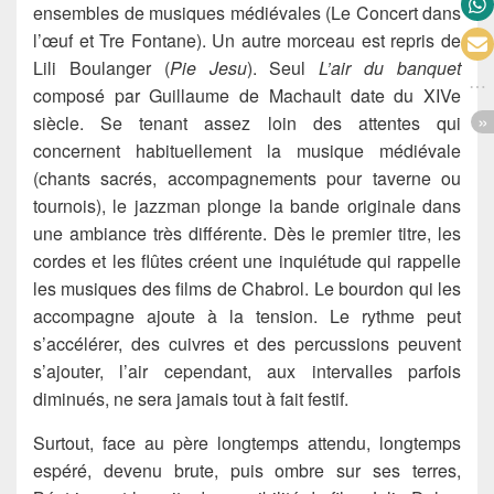
ensembles de musiques médiévales (Le Concert dans
l’œuf et Tre Fontane). Un autre morceau est repris de
Lili Boulanger (
Pie Jesu
). Seul
L’air du banquet
composé par Guillaume de Machault date du XIVe
siècle. Se tenant assez loin des attentes qui
concernent habituellement la musique médiévale
(chants sacrés, accompagnements pour taverne ou
tournois), le jazzman plonge la bande originale dans
une ambiance très différente. Dès le premier titre, les
cordes et les flûtes créent une inquiétude qui rappelle
les musiques des films de Chabrol. Le bourdon qui les
accompagne ajoute à la tension. Le rythme peut
s’accélérer, des cuivres et des percussions peuvent
s’ajouter, l’air cependant, aux intervalles parfois
diminués, ne sera jamais tout à fait festif.
Surtout, face au père longtemps attendu, longtemps
espéré, devenu brute, puis ombre sur ses terres,