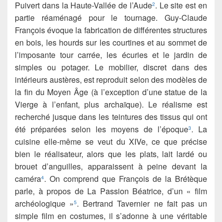
Puivert dans la Haute-Vallée de l’Aude
. Le site est en
2
partie réaménagé pour le tournage. Guy-Claude
François évoque la fabrication de différentes structures
en bois, les hourds sur les courtines et au sommet de
l’imposante tour carrée, les écuries et le jardin de
simples ou potager. Le mobilier, discret dans des
intérieurs austères, est reproduit selon des modèles de
la fin du Moyen Âge (à l’exception d’une statue de la
Vierge à l’enfant, plus archaïque). Le réalisme est
recherché jusque dans les teintures des tissus qui ont
été préparées selon les moyens de l’époque
. La
3
cuisine elle-même se veut du XIVe, ce que précise
bien le réalisateur, alors que les plats, lait lardé ou
brouet d’anguilles, apparaissent à peine devant la
caméra
. On comprend que François de la Brétèque
4
parle, à propos de La Passion Béatrice, d’un « film
archéologique »
. Bertrand Tavernier ne fait pas un
5
simple film en costumes, il s’adonne à une véritable