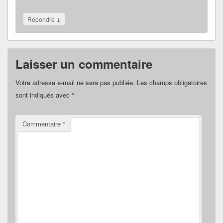
↓
Répondre
Laisser un commentaire
Votre adresse e-mail ne sera pas publiée.
Les champs obligatoires
sont indiqués avec
*
Commentaire
*