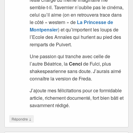
semble-t-il. Tavernier n’oublie pas le cinéma,
celui qu’il aime (on en retrouvera trace dans
le côté « western » de
La Princesse de
Montpensier
) et qu’importent les loups de
l’Ecole des Annales qui hurlent au pied des
remparts de Puivert.
Une passion qui tranche avec celle de
l’autre Béatrice, la
Cenci
de Fulci, plus
shakespearienne sans doute. J’aurais aimé
connaître la version de Freda.
J’ajoute mes félicitations pour ce formidable
article, richement documenté, fort bien bâti et
savamment rédigé.
↓
Répondre