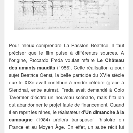
Pour mieux comprendre La Passion Béatrice, il faut
préciser que le film puise à différentes sources. A
l’origine, Riccardo Freda voulait refaire
Le Château
des amants maudits
(1956). Cette réalisation a pour
sujet Beatrice Censi, la belle parricide du XVIe siècle
que le XIXe avait contribué à rendre célèbre (grâce à
Stendhal, entre autres). Freda avait demandé à Colo
Tavernier d’écrire un nouveau scénario, mais l’Italien
dut abandonner le projet faute de financement. Quand
il en reprit les rênes, le réalisateur d’
Un dimanche à la
campagne
(1984) préféra transposer l’histoire en
France et au Moyen Âge. En effet, un autre récit lui