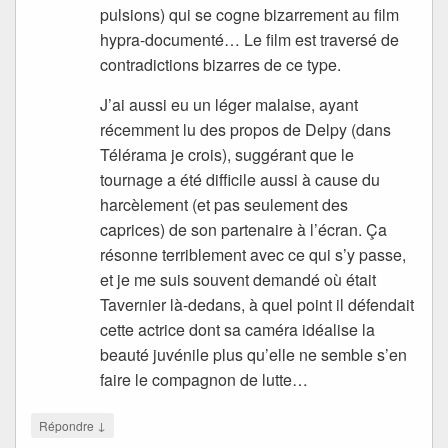
pulsions) qui se cogne bizarrement au film
hypra-documenté… Le film est traversé de
contradictions bizarres de ce type.
J’ai aussi eu un léger malaise, ayant
récemment lu des propos de Delpy (dans
Télérama je crois), suggérant que le
tournage a été difficile aussi à cause du
harcèlement (et pas seulement des
caprices) de son partenaire à l’écran. Ça
résonne terriblement avec ce qui s’y passe,
et je me suis souvent demandé où était
Tavernier là-dedans, à quel point il défendait
cette actrice dont sa caméra idéalise la
beauté juvénile plus qu’elle ne semble s’en
faire le compagnon de lutte…
↓
Répondre