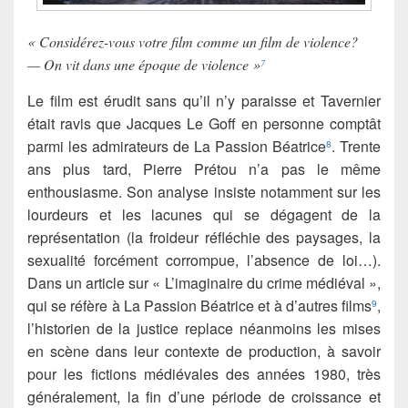
« Considérez-vous votre film comme un film de violence?
— On vit dans une époque de violence »
7
Le film est érudit sans qu’il n’y paraisse et Tavernier
était ravis que Jacques Le Goff en personne comptât
parmi les admirateurs de La Passion Béatrice
. Trente
8
ans plus tard, Pierre Prétou n’a pas le même
enthousiasme. Son analyse insiste notamment sur les
lourdeurs et les lacunes qui se dégagent de la
représentation (la froideur réfléchie des paysages, la
sexualité forcément corrompue, l’absence de loi…).
Dans un article sur « L’imaginaire du crime médiéval »,
qui se réfère à La Passion Béatrice et à d’autres films
,
9
l’historien de la justice replace néanmoins les mises
en scène dans leur contexte de production, à savoir
pour les fictions médiévales des années 1980, très
généralement, la fin d’une période de croissance et