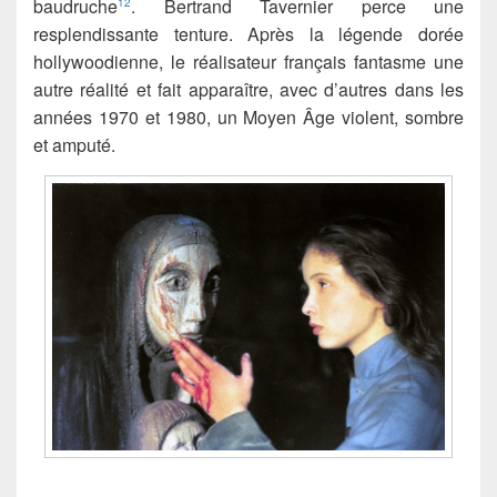
baudruche
. Bertrand Tavernier perce une
12
resplendissante tenture. Après la légende dorée
hollywoodienne, le réalisateur français fantasme une
autre réalité et fait apparaître, avec d’autres dans les
années 1970 et 1980, un Moyen Âge violent, sombre
et amputé.