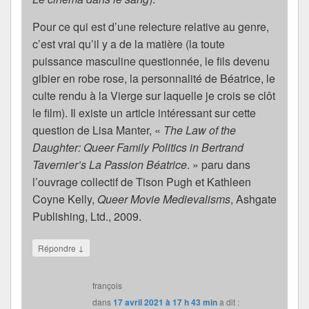
Pour ce qui est d’une relecture relative au genre,
c’est vrai qu’il y a de la matière (la toute
puissance masculine questionnée, le fils devenu
gibier en robe rose, la personnalité de Béatrice, le
culte rendu à la Vierge sur laquelle je crois se clôt
le film). Il existe un article intéressant sur cette
question de Lisa Manter, «
The Law of the
Daughter: Queer Family Politics in Bertrand
Tavernier’s La Passion Béatrice
. » paru dans
l’ouvrage collectif de Tison Pugh et Kathleen
Coyne Kelly,
Queer Movie Medievalisms
, Ashgate
Publishing, Ltd., 2009.
↓
Répondre
françois
dans
17 avril 2021 à 17 h 43 min
a dit :