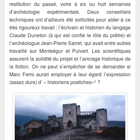
restitution du passé, voire à six ou huit semaines
d’archéologie expérimentale. Deux conseillers
techniques ont d’ailleurs été sollicités pour aider à ce
très rigoureux travail : l’écrivain et historien du langage
Claude Duneton (à qui est confié le rôle du prêtre) et
l’archéologue Jean-Pierre Sarret, qui avait entre autres
travaillé sur Montségur et Puivert. Les scientifiques
assurent la solidité du projet et l’ancrage historique de
la fiction. On ne peut s’empêcher de se demander si
Marc Ferro aurait employer à leur égard l’expression
(assez dure) d’ « historiens postiches»
?
6