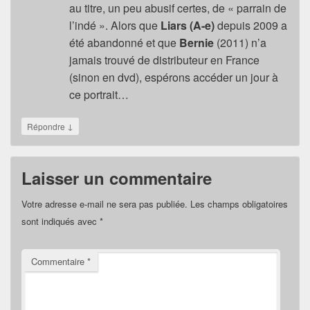
au titre, un peu abusif certes, de « parrain de
l’indé ». Alors que
Liars (A-e)
depuis 2009 a
été abandonné et que
Bernie
(2011) n’a
jamais trouvé de distributeur en France
(sinon en dvd), espérons accéder un jour à
ce portrait…
↓
Répondre
Laisser un commentaire
Votre adresse e-mail ne sera pas publiée.
Les champs obligatoires
sont indiqués avec
*
Commentaire
*