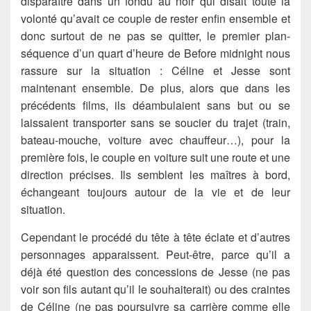
disparaître dans un fondu au noir qui disait toute la
volonté qu’avait ce couple de rester enfin ensemble et
donc surtout de ne pas se quitter, le premier plan-
séquence d’un quart d’heure de Before midnight nous
rassure sur la situation : Céline et Jesse sont
maintenant ensemble. De plus, alors que dans les
précédents films, ils déambulaient sans but ou se
laissaient transporter sans se soucier du trajet (train,
bateau-mouche, voiture avec chauffeur…), pour la
première fois, le couple en voiture suit une route et une
direction précises. Ils semblent les maîtres à bord,
échangeant toujours autour de la vie et de leur
situation.
Cependant le procédé du tête à tête éclate et d’autres
personnages apparaissent. Peut-être, parce qu’il a
déjà été question des concessions de Jesse (ne pas
voir son fils autant qu’il le souhaiterait) ou des craintes
de Céline (ne pas poursuivre sa carrière comme elle