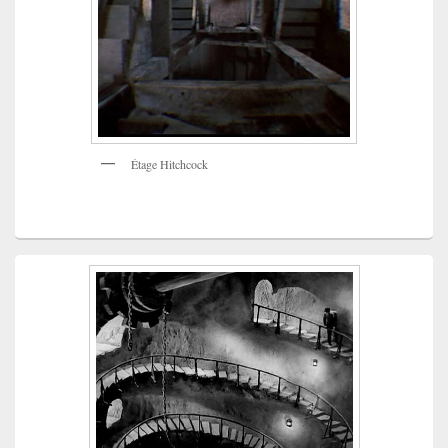
Étage Hitchcock