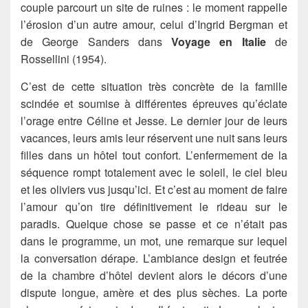
couple parcourt un site de ruines : le moment rappelle
l’érosion d’un autre amour, celui d’Ingrid Bergman et
de George Sanders dans
Voyage en Italie
de
Rossellini (1954).
C’est de cette situation très concrète de la famille
scindée et soumise à différentes épreuves qu’éclate
l’orage entre Céline et Jesse. Le dernier jour de leurs
vacances, leurs amis leur réservent une nuit sans leurs
filles dans un hôtel tout confort. L’enfermement de la
séquence rompt totalement avec le soleil, le ciel bleu
et les oliviers vus jusqu’ici. Et c’est au moment de faire
l’amour qu’on tire définitivement le rideau sur le
paradis. Quelque chose se passe et ce n’était pas
dans le programme, un mot, une remarque sur lequel
la conversation dérape. L’ambiance design et feutrée
de la chambre d’hôtel devient alors le décors d’une
dispute longue, amère et des plus sèches. La porte